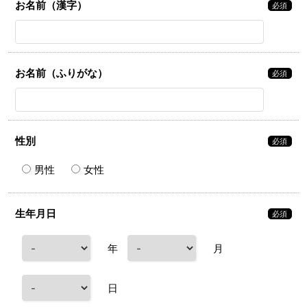
お名前（漢字）
必須
お名前（ふりがな）
必須
性別
必須
男性
女性
生年月日
必須
年
月
日