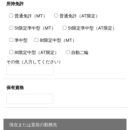
所持免許
普通免許（MT）
普通免許（AT限定）
5t限定準中型（MT）
5t限定準中型（AT限定）
準中型
8t限定中型（MT）
8t限定中型（AT限定）
自動二輪
その他（入力してください）
保有資格
現在または直前の勤務先