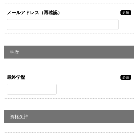
メールアドレス（再確認）
必須
学歴
最終学歴
必須
資格免許