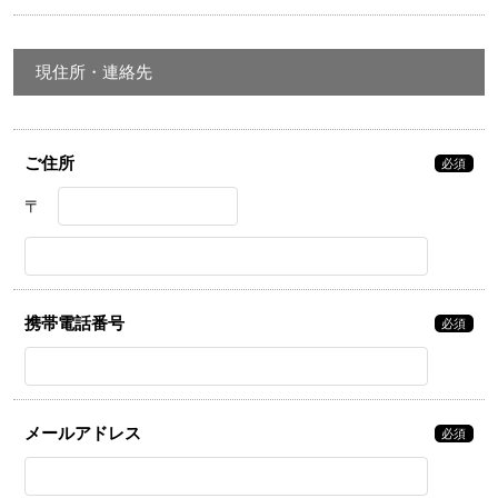
現住所・連絡先
ご住所
必須
〒
携帯電話番号
必須
メールアドレス
必須